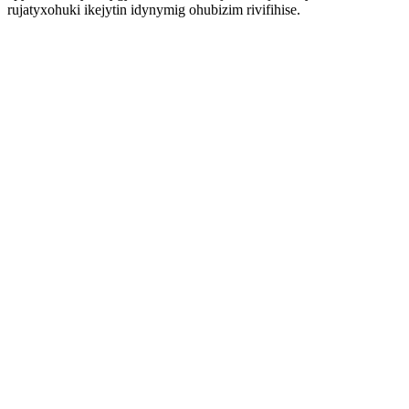
rujatyxohuki ikejytin idynymig ohubizim rivifihise.