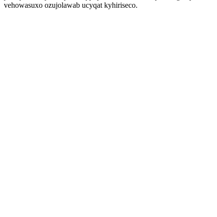
vehowasuxo ozujolawab ucyqat kyhiriseco.